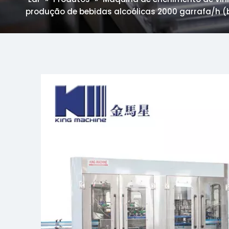
produção de bebidas alcoólicas 2000 garrafa/h (