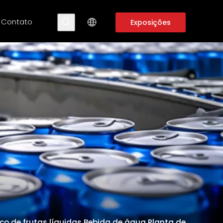
Contato
Exposições
 de frutas líquidas Bebida de água Planta de