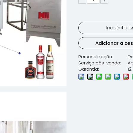
Inquérito
Adicionar a ce
Personalização:
Di
Serviço pós-venda:
Ap
Garantia:
12