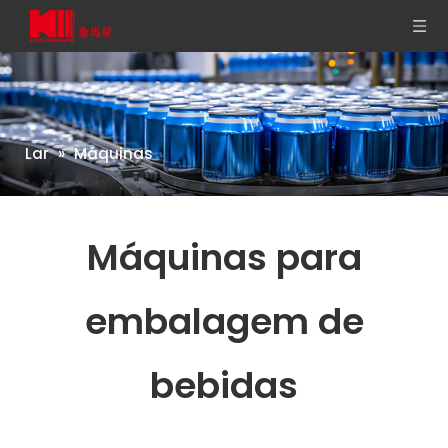
Lar
»
Máquinas
Máquinas para
embalagem de
bebidas