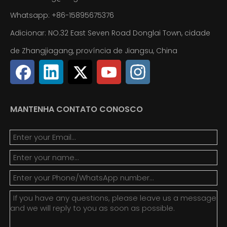
Whatsapp:
+86-15895675376
Adicionar: NO.32 East Seven Road Donglai Town, cidade
de Zhangjiagang, província de Jiangsu, China
MANTENHA CONTATO CONOSCO