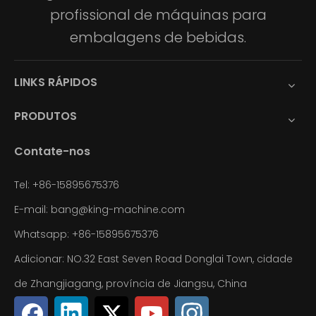
profissional de máquinas para
embalagens de bebidas.
LINKS RÁPIDOS
PRODUTOS
Contate-nos
Tel: +86-15895675376
E-mail:
bang@king-machine.com
Whatsapp:
+86-15895675376
Adicionar: NO.32 East Seven Road Donglai Town, cidade
de Zhangjiagang, província de Jiangsu, China