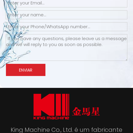
ENVIAR
King Machine Co., Ltd. é um fabricante