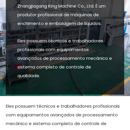
Zhangjiagang King Machine Co., Ltd. É um
produtor profissional de máquinas de
enchimento e embalagem de líquidos.
Eles possuem técnicos e trabalhadores
profissionais com equipamentos
avançados de processamento mecânico e
sistema completo de controle de
qualidade.
Eles possuem técnicos e trabalhadores profissionais
com equipamentos avançados de processamento
mecânico e sistema completo de controle de