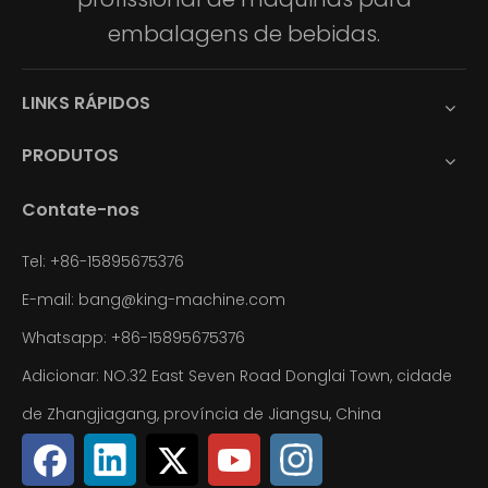
embalagens de bebidas.
LINKS RÁPIDOS
PRODUTOS
Contate-nos
Tel: +86-15895675376
E-mail:
bang@king-machine.com
Whatsapp:
+86-15895675376
Adicionar: NO.32 East Seven Road Donglai Town, cidade
de Zhangjiagang, província de Jiangsu, China