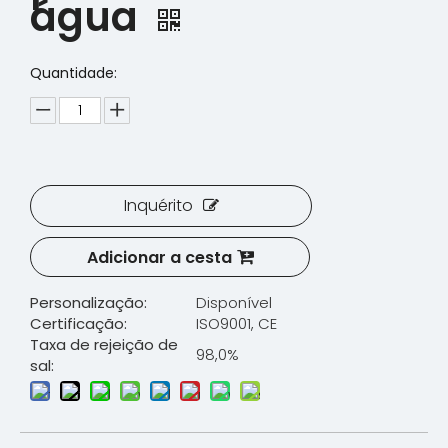
água
Quantidade:
Inquérito
Adicionar a cesta
Personalização:
Disponível
Certificação:
ISO9001, CE
Taxa de rejeição de
98,0%
sal: