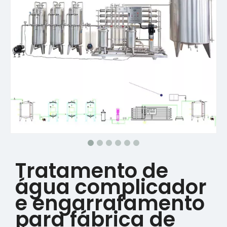
Tratamento de
água complicador
e engarrafamento
para fábrica de