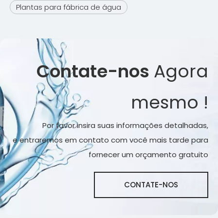
Plantas para fábrica de água
Contate-nos
Agora
mesmo !
Por favor insira suas informações detalhadas,
e entraremos em contato com você mais tarde para
fornecer um orçamento gratuito
CONTATE-NOS