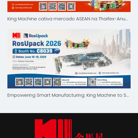
King Machine cativa mercado ASEAN na Thaifex-Anuga Asia 2026
Empowering Smart Manufacturing: King Machine to Showcase at RosUpack 2026 in Moscow