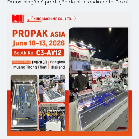
Da instalação à produção de alto rendimento: Projeto de água engarrafada da King Machine na Tailândia obtém alta satisfação do cliente