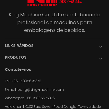
King Machine Co., Ltd. é um fabricante
profissional de máquinas para
embalagens de bebidas.
LINKS RÁPIDOS
PRODUTOS
Contate-nos
Tel: +86-15895675376
E-mail:
bang@king-machine.com
Whatsapp:
+86-15895675376
Adicionar: NO.32 East Seven Road Donglai Town, cidade