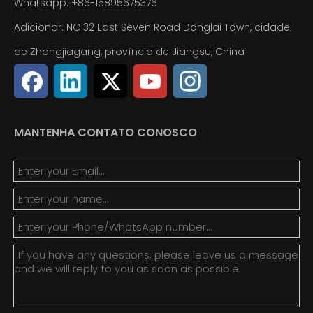
Whatsapp:
+86-15895675376
Adicionar: NO.32 East Seven Road Donglai Town, cidade
de Zhangjiagang, província de Jiangsu, China
MANTENHA CONTATO CONOSCO