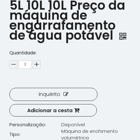
5L 10L 10L Preço da
máquina de
engarrafamento
de água potável
Quantidade:
Inquérito
Adicionar a cesta
Personalização:
Disponível
Máquina de enchimento
Tipo:
volumétrica