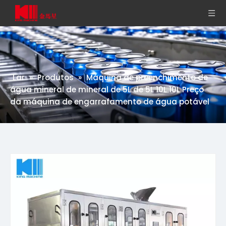
Lar
»
Produtos
»
Máquina de preenchimento de
água mineral de mineral de 5L de 5L 10L 10L Preço
da máquina de engarrafamento de água potável