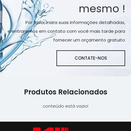
mesmo !
Por favor insira suas informações detalhadas,
e entraremos em contato com você mais tarde para
fornecer um orçamento gratuito
CONTATE-NOS
Produtos Relacionados
conteúdo está vazio!